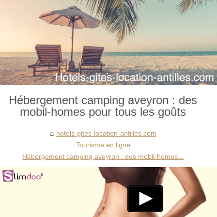
Hébergement camping aveyron : des
mobil-homes pour tous les goûts
hotels-gites-location-antilles.com
Tourisme en ligne
Hébergement camping aveyron : des mobil-homes...