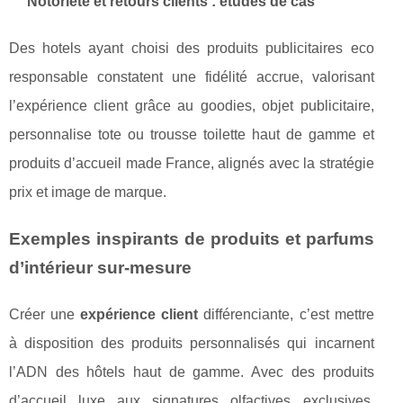
Notoriété et retours clients : études de cas
Des hotels ayant choisi des produits publicitaires eco
responsable constatent une fidélité accrue, valorisant
l’expérience client grâce au goodies, objet publicitaire,
personnalise tote ou trousse toilette haut de gamme et
produits d’accueil made France, alignés avec la stratégie
prix et image de marque.
Exemples inspirants de produits et parfums
d’intérieur sur-mesure
Créer une
expérience client
différenciante, c’est mettre
à disposition des produits personnalisés qui incarnent
l’ADN des hôtels haut de gamme. Avec des produits
d’accueil luxe aux signatures olfactives exclusives,