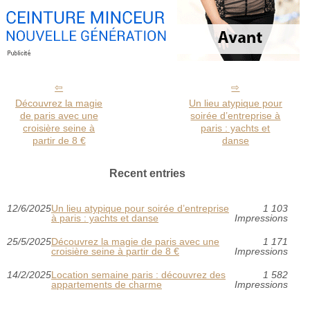
Découvrez la magie
Un lieu atypique pour
de paris avec une
soirée d’entreprise à
croisière seine à
paris : yachts et
partir de 8 €
danse
Recent entries
12/6/2025
Un lieu atypique pour soirée d’entreprise
1 103
à paris : yachts et danse
Impressions
25/5/2025
Découvrez la magie de paris avec une
1 171
croisière seine à partir de 8 €
Impressions
14/2/2025
Location semaine paris : découvrez des
1 582
appartements de charme
Impressions