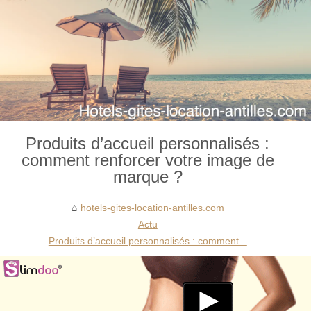
Produits d’accueil personnalisés :
comment renforcer votre image de
marque ?
hotels-gites-location-antilles.com
Actu
Produits d’accueil personnalisés : comment...