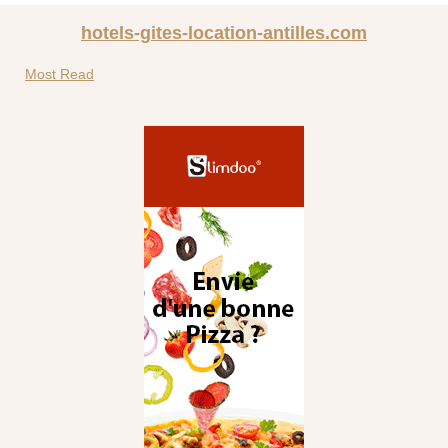
hotels-gites-location-antilles.com
Most Read