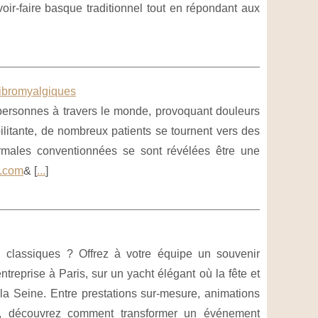
oir-faire basque traditionnel tout en répondant aux
ibromyalgiques
 personnes à travers le monde, provoquant douleurs
ilitante, de nombreux patients se tournent vers des
ermales conventionnées se sont révélées être une
x.com
& [
...
]
n classiques ? Offrez à votre équipe un souvenir
ntreprise à Paris, sur un yacht élégant où la fête et
 la Seine. Entre prestations sur-mesure, animations
e, découvrez comment transformer un événement