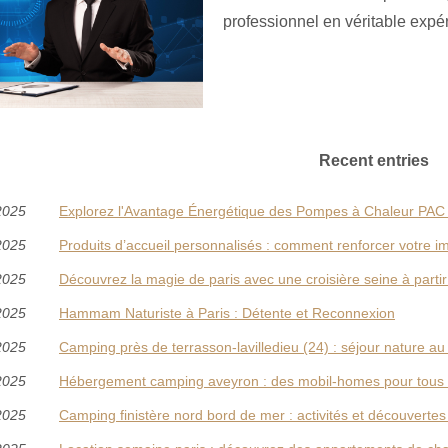
professionnel en véritable expéri
Recent entries
2025
Explorez l'Avantage Énergétique des Pompes à Chaleur PAC F
2025
Produits d’accueil personnalisés : comment renforcer votre 
2025
Découvrez la magie de paris avec une croisière seine à partir
2025
Hammam Naturiste à Paris : Détente et Reconnexion
2025
Camping près de terrasson-lavilledieu (24) : séjour nature a
2025
Hébergement camping aveyron : des mobil-homes pour tous 
2025
Camping finistère nord bord de mer : activités et découverte