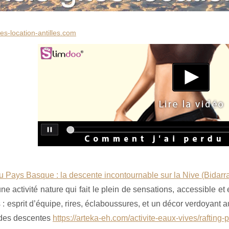
tes-location-antilles.com
au Pays Basque : la descente incontournable sur la Nive (Bida
ne activité nature qui fait le plein de sensations, accessible 
 : esprit d’équipe, rires, éclaboussures, et un décor verdoyant
des descentes
https://arteka-eh.com/activite-eaux-vives/rafting