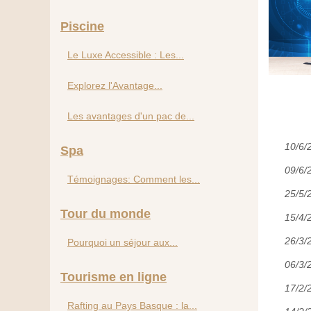
Piscine
Le Luxe Accessible : Les...
Explorez l'Avantage...
Les avantages d'un pac de...
10/6/
Spa
09/6/
Témoignages: Comment les...
25/5/
Tour du monde
15/4/
26/3/
Pourquoi un séjour aux...
06/3/
Tourisme en ligne
17/2/
Rafting au Pays Basque : la...