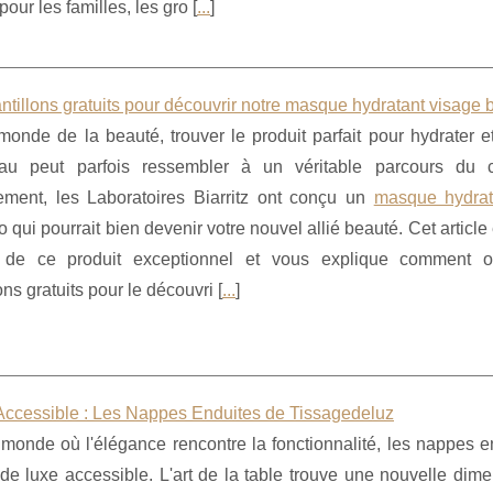
our les familles, les gro [
...
]
tillons gratuits pour découvrir notre masque hydratant visage 
onde de la beauté, trouver le produit parfait pour hydrater et 
au peut parfois ressembler à un véritable parcours du c
ment, les Laboratoires Biarritz ont conçu un
masque hydrat
bio qui pourrait bien devenir votre nouvel allié beauté. Cet article
s de ce produit exceptionnel et vous explique comment o
ons gratuits pour le découvri [
...
]
Accessible : Les Nappes Enduites de Tissagedeluz
monde où l'élégance rencontre la fonctionnalité, les nappes
e luxe accessible. L'art de la table trouve une nouvelle dimen