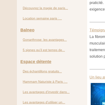
praticité
Découvrez la magie de paris...
exigence
Location semaine paris :...
Balneo
Témoigna
La fibro
Gonarthrose: les avantages...
musculair
traiteme
5 signes qu'il est temps de...
solution 
Espace détente
Des échantillons gratuits...
Un lieu a
Hammam Naturiste à Paris :...
Les avantages d'investir dans...
Les avantages d'utiliser un...