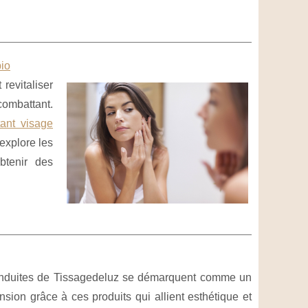
bio
revitaliser
ombattant.
ant visage
 explore les
btenir des
 enduites de Tissagedeluz se démarquent comme un
sion grâce à ces produits qui allient esthétique et