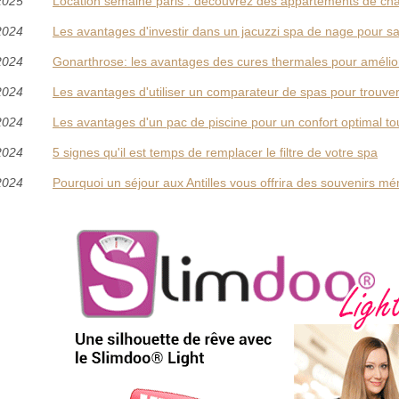
2025
Location semaine paris : découvrez des appartements de ch
2024
Les avantages d'investir dans un jacuzzi spa de nage pour s
2024
Gonarthrose: les avantages des cures thermales pour amélior
2024
Les avantages d'utiliser un comparateur de spas pour trouver
2024
Les avantages d'un pac de piscine pour un confort optimal to
2024
5 signes qu'il est temps de remplacer le filtre de votre spa
2024
Pourquoi un séjour aux Antilles vous offrira des souvenirs m