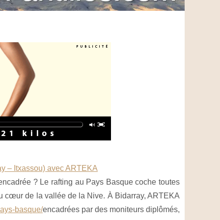
rray – Itxassou) avec ARTEKA
et encadrée ? Le rafting au Pays Basque coche toutes
 au cœur de la vallée de la Nive. À Bidarray, ARTEKA
-pays-basque/
encadrées par des moniteurs diplômés,