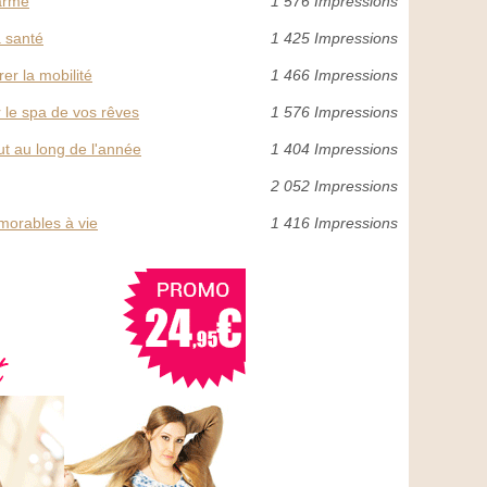
arme
1 576 Impressions
a santé
1 425 Impressions
er la mobilité
1 466 Impressions
 le spa de vos rêves
1 576 Impressions
ut au long de l'année
1 404 Impressions
2 052 Impressions
émorables à vie
1 416 Impressions